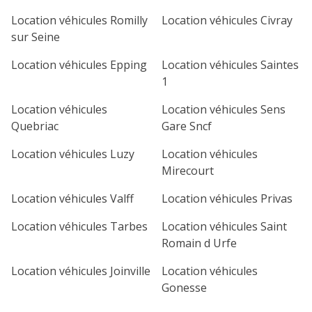
Location véhicules Romilly
Location véhicules Civray
sur Seine
Location véhicules Epping
Location véhicules Saintes
1
Location véhicules
Location véhicules Sens
Quebriac
Gare Sncf
Location véhicules Luzy
Location véhicules
Mirecourt
Location véhicules Valff
Location véhicules Privas
Location véhicules Tarbes
Location véhicules Saint
Romain d Urfe
Location véhicules Joinville
Location véhicules
Gonesse