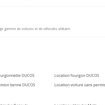
gamme de voitures et de véhicules utilitaire.
fourgonnette DUCOS
Location fourgon DUCOS
camion benne DUCOS
Location voiture sans perm