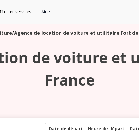
fres et services
Aide
iture
/
Agence de location de voiture et utilitaire Fort de
ion de voiture et ut
France
Date de départ
Heure de départ
Dat