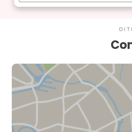
DIT
Con