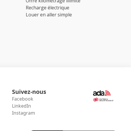
Offre kilométrage illimité
Recharge électrique
Louer en aller simple
Suivez-nous
Facebook
LinkedIn
Instagram