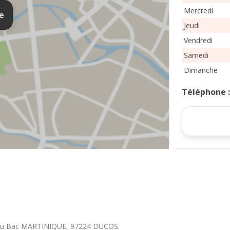
Mercredi
te
Jeudi
Vendredi
Samedi
Dimanche
Téléphone
 du Bac MARTINIQUE
,
97224
DUCOS
.