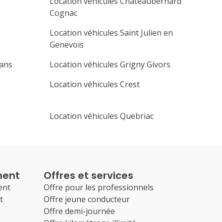
Location véhicules Chateaubernard
Cognac
Location véhicules Saint Julien en
Genevois
xans
Location véhicules Grigny Givors
Location véhicules Crest
Location véhicules Quebriac
ment
Offres et services
ent
Offre pour les professionnels
t
Offre jeune conducteur
Offre demi-journée