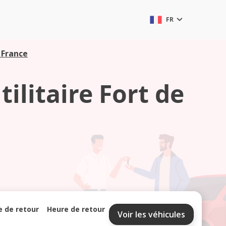
FR
 France
ilitaire Fort de
e de retour
Heure de retour
Voir les véhicules