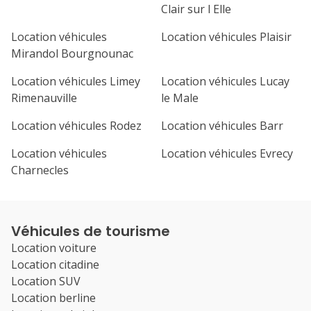
Clair sur l Elle
Location véhicules
Location véhicules Plaisir
Mirandol Bourgnounac
Location véhicules Limey
Location véhicules Lucay
Rimenauville
le Male
Location véhicules Rodez
Location véhicules Barr
Location véhicules
Location véhicules Evrecy
Charnecles
Véhicules de tourisme
Location voiture
Location citadine
Location SUV
Location berline