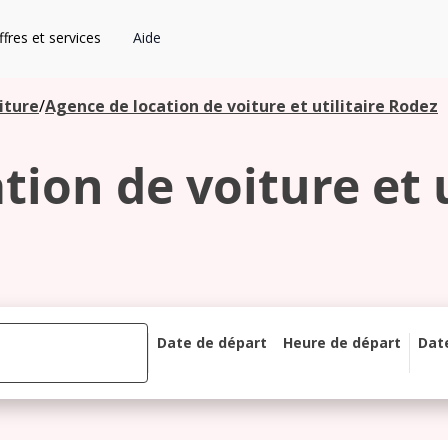
fres et services
Aide
iture
/
Agence de location de voiture et utilitaire Rodez
tion de voiture et u
Date de départ
Heure de départ
Dat
août 2026