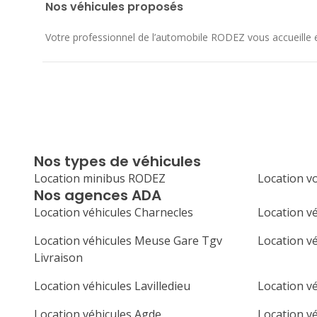
Nos véhicules proposés
Votre professionnel de l’automobile RODEZ vous accueille et 
Nos types de véhicules
Location minibus RODEZ
Location v
Nos agences ADA
Location véhicules Charnecles
Location vé
Location véhicules Meuse Gare Tgv
Location v
Livraison
Location véhicules Lavilledieu
Location v
Location véhicules Agde
Location vé