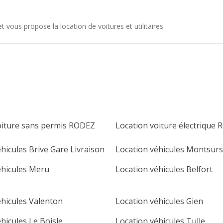
vous propose la location de voitures et utilitaires.
oiture sans permis RODEZ
Location voiture électrique
hicules Brive Gare Livraison
Location véhicules Montsurs
éhicules Meru
Location véhicules Belfort
éhicules Valenton
Location véhicules Gien
hicules Le Boisle
Location véhicules Tulle