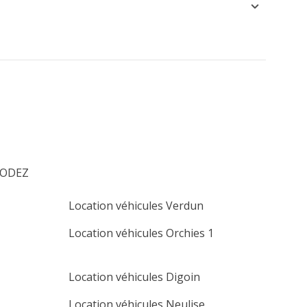
 RODEZ
Location véhicules Verdun
Location véhicules Orchies 1
Location véhicules Digoin
Location véhicules Neulise