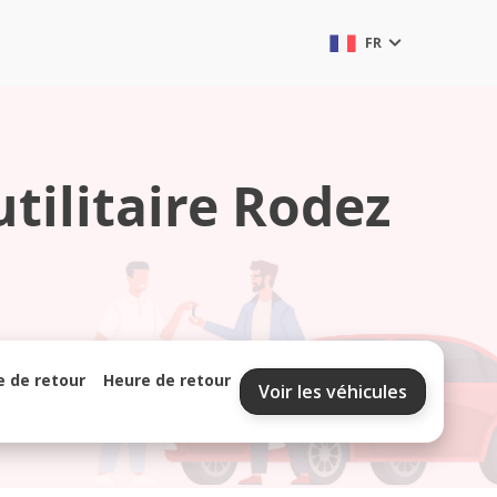
FR
tilitaire Rodez
e de retour
Heure de retour
Voir les véhicules
septembre 2026