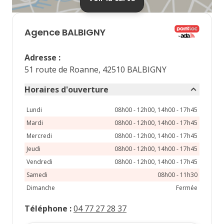
septembre 2026
lu
ma
me
je
ve
Agence
BALBIGNY
1
2
3
4
Adresse
:
7
8
9
10
11
51 route de Roanne, 42510 BALBIGNY
14
15
16
17
18
Horaires d'ouverture
21
22
23
24
25
Lundi
08h00 - 12h00, 14h00 - 17h45
Mardi
08h00 - 12h00, 14h00 - 17h45
28
29
30
Mercredi
08h00 - 12h00, 14h00 - 17h45
Jeudi
08h00 - 12h00, 14h00 - 17h45
Vendredi
08h00 - 12h00, 14h00 - 17h45
Samedi
08h00 - 11h30
Dimanche
Fermée
Téléphone
:
04 77 27 28 37