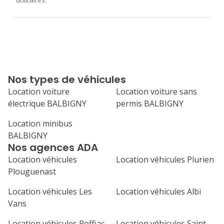
Nos types de véhicules
Location voiture
Location voiture sans
électrique BALBIGNY
permis BALBIGNY
Location minibus
BALBIGNY
Nos agences ADA
Location véhicules
Location véhicules Plurien
Plouguenast
Location véhicules Les
Location véhicules Albi
Vans
Location véhicules Roffiac
Location véhicules Saint