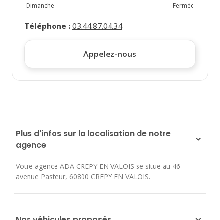
Dimanche
Fermée
Téléphone
:
03.44.87.04.34
Appelez-nous
Plus d'infos sur la localisation de notre
agence
Votre agence ADA CREPY EN VALOIS se situe au
46
avenue Pasteur
,
60800
CREPY EN VALOIS
.
Nos véhicules proposés