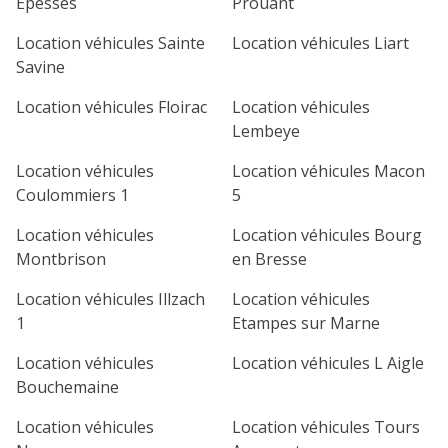
Epesses
Prouant
Location véhicules Sainte
Location véhicules Liart
Savine
Location véhicules Floirac
Location véhicules
Lembeye
Location véhicules
Location véhicules Macon
Coulommiers 1
5
Location véhicules
Location véhicules Bourg
Montbrison
en Bresse
Location véhicules Illzach
Location véhicules
1
Etampes sur Marne
Location véhicules
Location véhicules L Aigle
Bouchemaine
Location véhicules
Location véhicules Tours