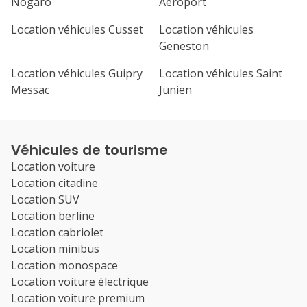
Nogaro
Aeroport
Location véhicules Cusset
Location véhicules
Geneston
Location véhicules Guipry
Location véhicules Saint
Messac
Junien
Véhicules de tourisme
Location voiture
Location citadine
Location SUV
Location berline
Location cabriolet
Location minibus
Location monospace
Location voiture électrique
Location voiture premium