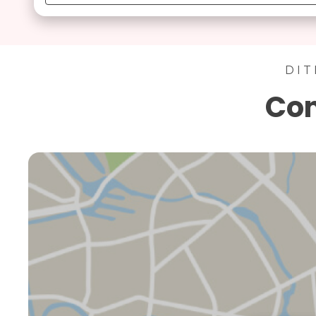
DIT
Con