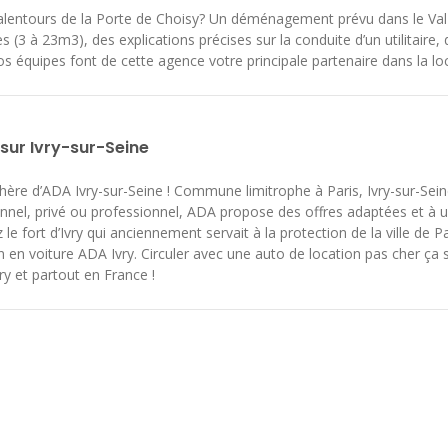
les alentours de la Porte de Choisy? Un déménagement prévu dans le V
(3 à 23m3), des explications précises sur la conduite d’un utilitaire, de
s équipes font de cette agence votre principale partenaire dans la locat
 sur Ivry-sur-Seine
re d’ADA Ivry-sur-Seine ! Commune limitrophe à Paris, Ivry-sur-Seine 
onnel, privé ou professionnel, ADA propose des offres adaptées et à un
 le fort d’Ivry qui anciennement servait à la protection de la ville de 
 en voiture ADA Ivry. Circuler avec une auto de location pas cher ça s
ry et partout en France !