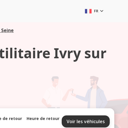
FR
r Seine
ilitaire Ivry sur
e de retour
Heure de retour
Voir les véhicules