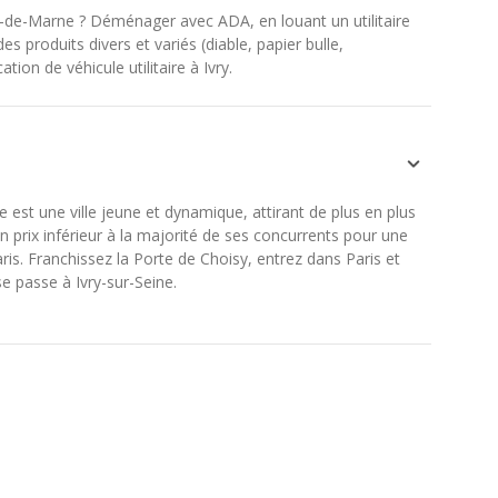
al-de-Marne ? Déménager avec ADA, en louant un utilitaire
s produits divers et variés (diable, papier bulle,
ion de véhicule utilitaire à Ivry.
est une ville jeune et dynamique, attirant de plus en plus
 prix inférieur à la majorité de ses concurrents pour une
Paris. Franchissez la Porte de Choisy, entrez dans Paris et
e passe à Ivry-sur-Seine.