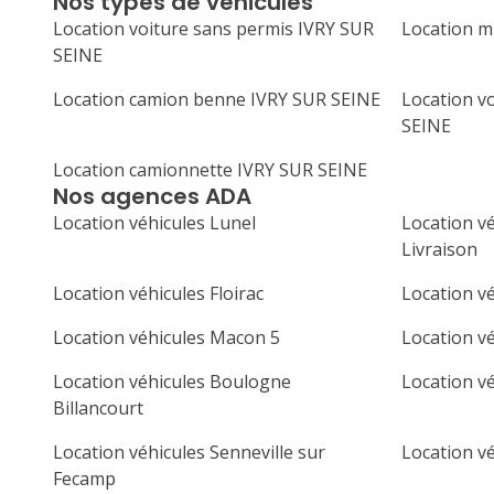
Nos types de véhicules
Location voiture sans permis IVRY SUR
Location m
SEINE
Location camion benne IVRY SUR SEINE
Location vo
SEINE
Location camionnette IVRY SUR SEINE
Nos agences ADA
Location véhicules Lunel
Location v
Livraison
Location véhicules Floirac
Location vé
Location véhicules Macon 5
Location vé
Location véhicules Boulogne
Location v
Billancourt
Location véhicules Senneville sur
Location v
Fecamp