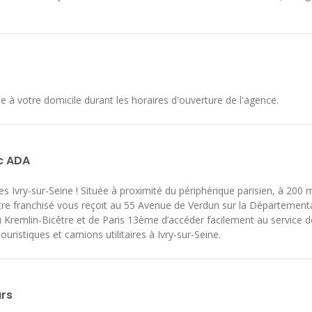
le à votre domicile durant les horaires d'ouverture de l'agence.
ec ADA
 Ivry-sur-Seine ! Située à proximité du périphérique parisien, à 200 
notre franchisé vous reçoit au 55 Avenue de Verdun sur la Département
u Kremlin-Bicêtre et de Paris 13ème d’accéder facilement au service 
istiques et camions utilitaires à Ivry-sur-Seine.
urs