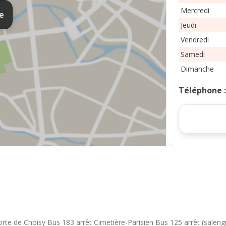
Mercredi
te
Jeudi
Vendredi
Samedi
Dimanche
Téléphone
orte de Choisy Bus 183 arrêt Cimetière-Parisien Bus 125 arrêt (saleng