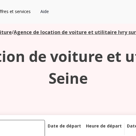
fres et services
Aide
iture
/
Agence de location de voiture et utilitaire Ivry su
on de voiture et ut
Seine
Date de départ
Heure de départ
Dat