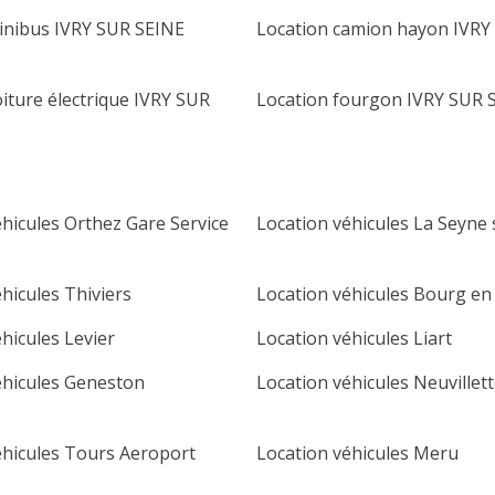
inibus IVRY SUR SEINE
Location camion hayon IVRY
iture électrique IVRY SUR
Location fourgon IVRY SUR 
éhicules Orthez Gare Service
Location véhicules La Seyne
hicules Thiviers
Location véhicules Bourg en
hicules Levier
Location véhicules Liart
éhicules Geneston
Location véhicules Neuvillet
éhicules Tours Aeroport
Location véhicules Meru