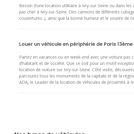
Besoin d’une location utilitaire à Ivry-sur-Seine ou dans 
pas cher à Ivry-sur-Seine. Des camions de différents cubages 
couvertures..), ainsi que la bonne humeur et le sourire de no
Louer un véhicule en périphérie de Paris 13ème
Partez en vacances ou en week-end avec une voiture pas chè
d’habitant et de société. Que ce soit pour un motif excepti
location de voiture sur Ivry-sur-Seine. Côté visite, découvrez
parcourez tous les monuments de la capitale et de la région
ADA, le Leader de la location de véhicules de proximité à Iv