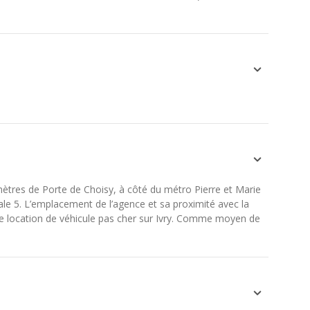
mètres de Porte de Choisy, à côté du métro Pierre et Marie
ale 5. L’emplacement de l’agence et sa proximité avec la
de location de véhicule pas cher sur Ivry. Comme moyen de