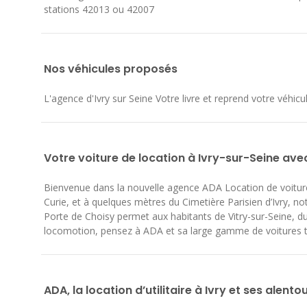
stations 42013 ou 42007
Nos véhicules proposés
L'agence d'Ivry sur Seine Votre livre et reprend votre véhicu
Votre voiture de location à Ivry-sur-Seine av
Bienvenue dans la nouvelle agence ADA Location de voitures
Curie, et à quelques mètres du Cimetière Parisien d’Ivry, 
Porte de Choisy permet aux habitants de Vitry-sur-Seine, d
locomotion, pensez à ADA et sa large gamme de voitures tour
ADA, la location d’utilitaire à Ivry et ses alento