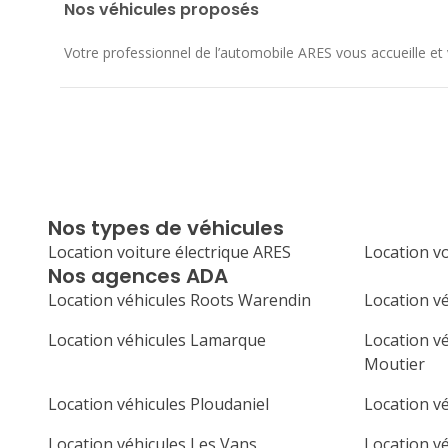
Nos véhicules proposés
Votre professionnel de l’automobile ARES vous accueille et v
Nos types de véhicules
Location voiture électrique ARES
Location v
Nos agences ADA
Location véhicules Roots Warendin
Location vé
Location véhicules Lamarque
Location vé
Moutier
Location véhicules Ploudaniel
Location v
Location véhicules Les Vans
Location v