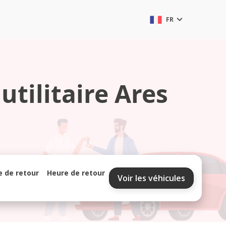
FR
utilitaire Ares
e de retour
Heure de retour
Voir les véhicules
septembre 2026