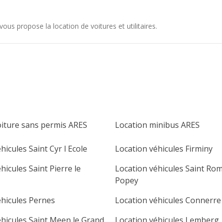
ous propose la location de voitures et utilitaires.
oiture sans permis ARES
Location minibus ARES
hicules Saint Cyr l Ecole
Location véhicules Firminy
hicules Saint Pierre le
Location véhicules Saint Ro
Popey
éhicules Pernes
Location véhicules Connerre
éhicules Saint Meen le Grand
Location véhicules Lemberg