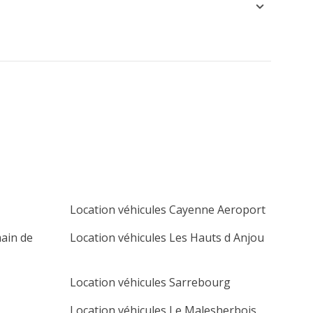
Location véhicules Cayenne Aeroport
main de
Location véhicules Les Hauts d Anjou
Location véhicules Sarrebourg
Location véhicules Le Malesherbois