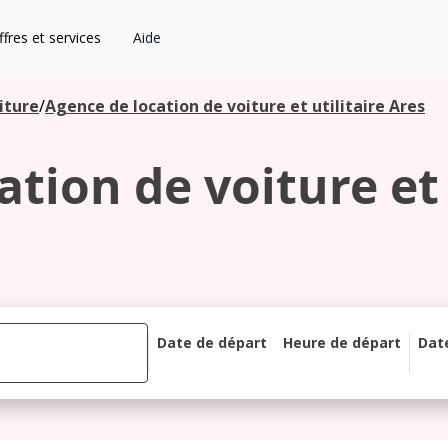
fres et services
Aide
iture
/
Agence de location de voiture et utilitaire Ares
tion de voiture et 
Date de départ
Heure de départ
Dat
août 2026