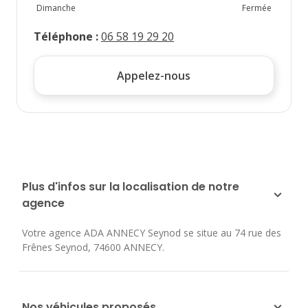
Dimanche
Fermée
Téléphone
:
06 58 19 29 20
Appelez-nous
Plus d'infos sur la localisation de notre
agence
Votre agence ADA ANNECY Seynod se situe au
74 rue des
Frênes Seynod
,
74600
ANNECY
.
Nos véhicules proposés