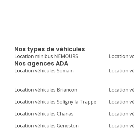
Nos types de véhicules
Location minibus NEMOURS
Location v
Nos agences ADA
Location véhicules Somain
Location vé
Location véhicules Briancon
Location v
Location véhicules Soligny la Trappe
Location v
Location véhicules Chanas
Location v
Location véhicules Geneston
Location vé