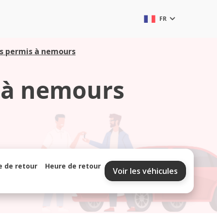
FR
ns permis à nemours
s à nemours
e de retour
Heure de retour
Voir les véhicules
septembre 2026