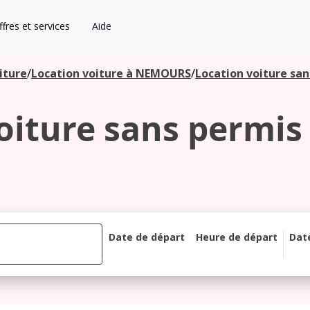
fres et services
Aide
iture
/
Location voiture à NEMOURS
/
Location voiture sa
oiture sans permi
Date de départ
Heure de départ
Dat
août 2026