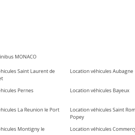
lu
ma
me
je
ve
sa
di
1
2
3
4
5
6
7
8
9
10
11
12
13
14
15
16
minibus MONACO
17
18
19
20
21
22
23
hicules Saint Laurent de
Location véhicules Aubagne
24
25
26
27
28
29
30
et
31
éhicules Pernes
Location véhicules Bayeux
hicules La Reunion le Port
Location véhicules Saint Ro
Popey
éhicules Montigny le
Location véhicules Commerc