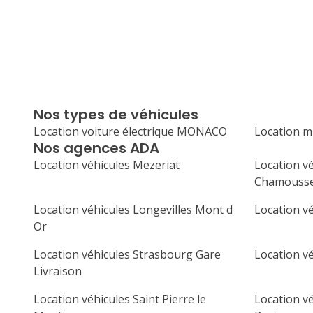
Nos types de véhicules
Location voiture électrique MONACO
Location 
Nos agences ADA
Location véhicules Mezeriat
Location vé
Chamouss
Location véhicules Longevilles Mont d
Location v
Or
Location véhicules Strasbourg Gare
Location vé
Livraison
Location véhicules Saint Pierre le
Location v