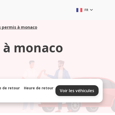
FR
ns permis à monaco
s à monaco
e de retour
Heure de retour
Voir les véhicules
septembre 2026