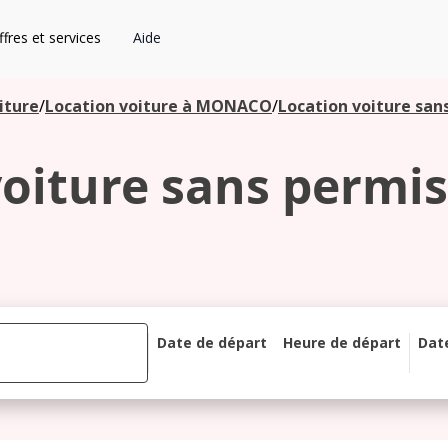
fres et services
Aide
iture
/
Location voiture à MONACO
/
Location voiture sa
voiture sans permi
Date de départ
Heure de départ
Dat
août 2026