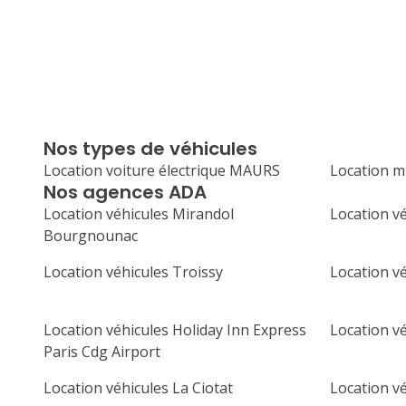
Nos types de véhicules
Location voiture électrique MAURS
Location 
Nos agences ADA
Location véhicules Mirandol
Location vé
Bourgnounac
Location véhicules Troissy
Location v
Location véhicules Holiday Inn Express
Location v
Paris Cdg Airport
Location véhicules La Ciotat
Location v