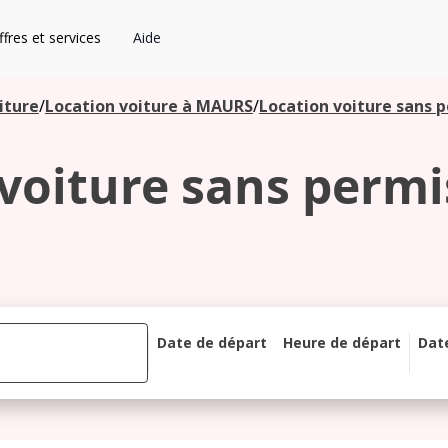
fres et services
Aide
iture
/
Location voiture à MAURS
/
Location voiture sans 
voiture sans perm
Date de départ
Heure de départ
Dat
août 2026