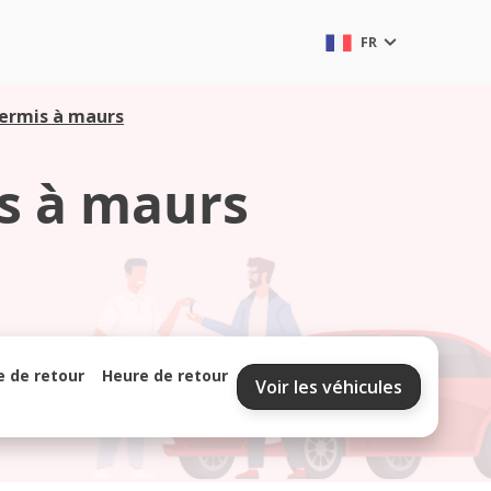
FR
permis à maurs
is à maurs
e de retour
Heure de retour
Voir les véhicules
septembre 2026