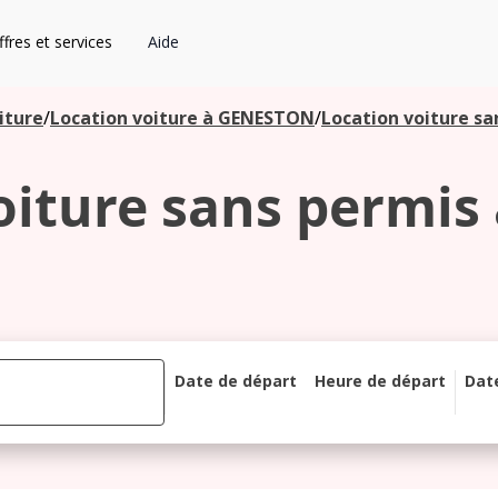
fres et services
Aide
iture
/
Location voiture à GENESTON
/
Location voiture s
oiture sans permis
Date de départ
Heure de départ
Dat
août 2026