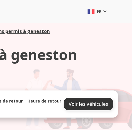
FR
ans permis à geneston
 à geneston
e de retour
Heure de retour
Voir les véhicules
septembre 2026