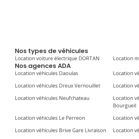
Nos types de véhicules
Location voiture électrique DORTAN
Location 
Nos agences ADA
Location véhicules Daoulas
Location v
Location véhicules Dreux Vernouillet
Location v
Location véhicules Neufchateau
Location vé
Bourgueil
Location véhicules Le Perreon
Location vé
Location véhicules Brive Gare Livraison
Location v