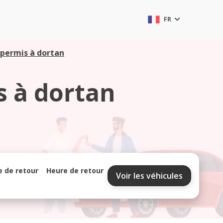
FR
 permis à dortan
s à dortan
e de retour
Heure de retour
Voir les véhicules
septembre 2026