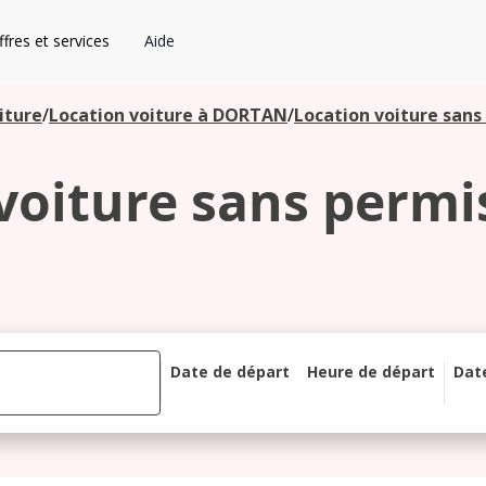
fres et services
Aide
iture
/
Location voiture à DORTAN
/
Location voiture sans
voiture sans permi
Date de départ
Heure de départ
Dat
août 2026