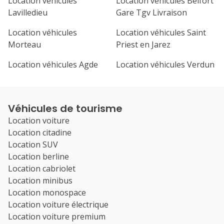
Location véhicules
Location véhicules Belfort
Lavilledieu
Gare Tgv Livraison
Location véhicules
Location véhicules Saint
Morteau
Priest en Jarez
Location véhicules Agde
Location véhicules Verdun
Véhicules de tourisme
Location voiture
Location citadine
Location SUV
Location berline
Location cabriolet
Location minibus
Location monospace
Location voiture électrique
Location voiture premium