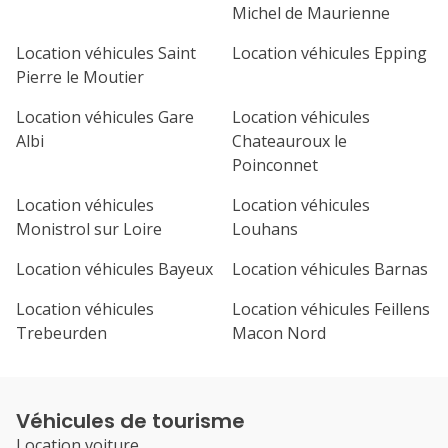
Michel de Maurienne
Location véhicules Saint
Location véhicules Epping
Pierre le Moutier
Location véhicules Gare
Location véhicules
Albi
Chateauroux le
Poinconnet
Location véhicules
Location véhicules
Monistrol sur Loire
Louhans
Location véhicules Bayeux
Location véhicules Barnas
Location véhicules
Location véhicules Feillens
Trebeurden
Macon Nord
Véhicules de tourisme
Location voiture