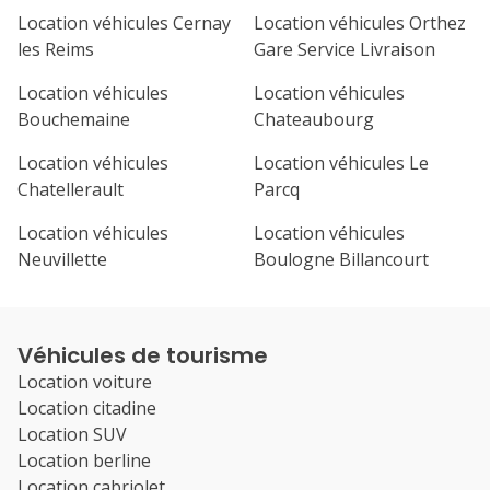
Location véhicules Cernay
Location véhicules Orthez
les Reims
Gare Service Livraison
Location véhicules
Location véhicules
Bouchemaine
Chateaubourg
Location véhicules
Location véhicules Le
Chatellerault
Parcq
Location véhicules
Location véhicules
Neuvillette
Boulogne Billancourt
Véhicules de tourisme
Location voiture
Location citadine
Location SUV
Location berline
Location cabriolet