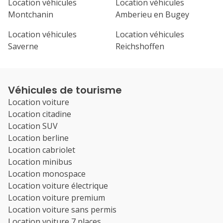
Location véhicules
Location véhicules
Montchanin
Amberieu en Bugey
Location véhicules
Location véhicules
Saverne
Reichshoffen
Véhicules de tourisme
Location voiture
Location citadine
Location SUV
Location berline
Location cabriolet
Location minibus
Location monospace
Location voiture électrique
Location voiture premium
Location voiture sans permis
Location voiture 7 places