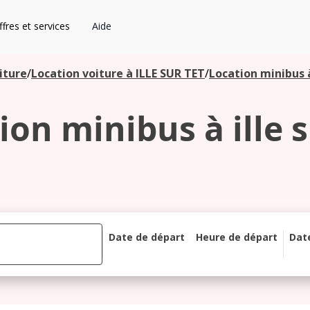
fres et services
Aide
iture
/
Location voiture à ILLE SUR TET
/
Location minibus à
ion minibus à ille s
Date de départ
Heure de départ
Dat
août 2026