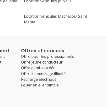
el en Bray
Location véhicules Joinville
Location véhicules Machecoul Saint
Meme
ment
Offres et services
ent
Offre pour les professionnels
t
Offre jeune conducteur
Offre demi-journée
Offre kilométrage illimité
Recharge électrique
Louer en aller simple