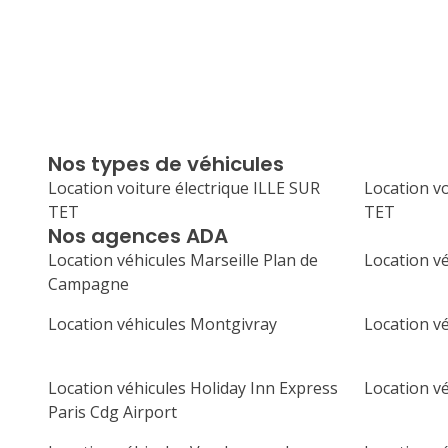
Nos types de véhicules
Location voiture électrique ILLE SUR
Location v
TET
TET
Nos agences ADA
Location véhicules Marseille Plan de
Location vé
Campagne
Location véhicules Montgivray
Location v
Location véhicules Holiday Inn Express
Location v
Paris Cdg Airport