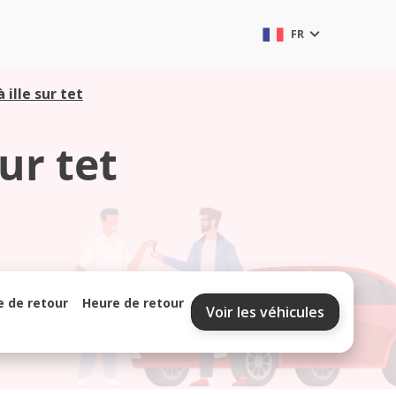
FR
 ille sur tet
ur tet
e de retour
Heure de retour
Voir les véhicules
septembre 2026