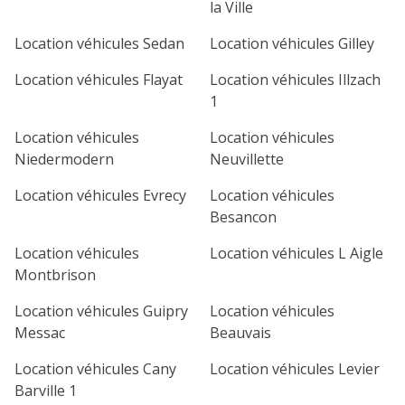
la Ville
Location véhicules Sedan
Location véhicules Gilley
Location véhicules Flayat
Location véhicules Illzach
1
Location véhicules
Location véhicules
Niedermodern
Neuvillette
Location véhicules Evrecy
Location véhicules
Besancon
Location véhicules
Location véhicules L Aigle
Montbrison
Location véhicules Guipry
Location véhicules
Messac
Beauvais
Location véhicules Cany
Location véhicules Levier
Barville 1