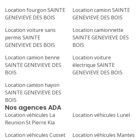
continue a scroll
Location fourgon SAINTE
Location camion SAINTE
comportement 
GENEVIEVE DES BOIS
GENEVIEVE DES BOIS
irrespectueux et s
verrai plus jamai
Location voiture sans
Location camionnette
respect est la b
permis SAINTE
SAINTE GENEVIEVE DES
GENEVIEVE DES BOIS
BOIS
Location camion benne
Location voiture
SAINTE GENEVIEVE DES
électrique SAINTE
BOIS
GENEVIEVE DES BOIS
Location camion hayon
SAINTE GENEVIEVE DES
BOIS
Nos agences ADA
Location véhicules La
Location véhicules Lunel
Reunion St Pierre Kia
Location véhicules Cusset
Location véhicules Mantes