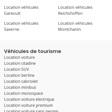
Location véhicules
Location véhicules
Gareoult
Reichshoffen
Location véhicules
Location véhicules
Saverne
Montchanin
Véhicules de tourisme
Location voiture
Location citadine
Location SUV
Location berline
Location cabriolet
Location minibus
Location monospace
Location voiture électrique
Location voiture premium
Location voiture sans permis