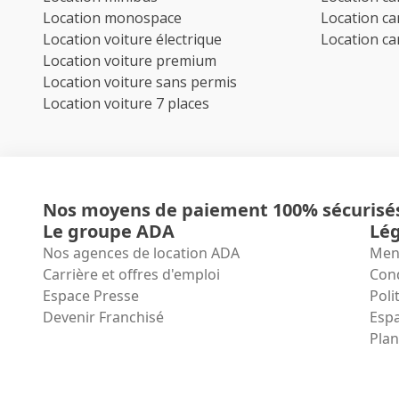
Location monospace
Location c
Location voiture électrique
Location c
Location voiture premium
Location voiture sans permis
Location voiture 7 places
Nos moyens de paiement 100% sécurisé
Le groupe ADA
Lég
Nos agences de location ADA
Ment
Carrière et offres d'emploi
Cond
Espace Presse
Poli
Devenir Franchisé
Espa
Plan