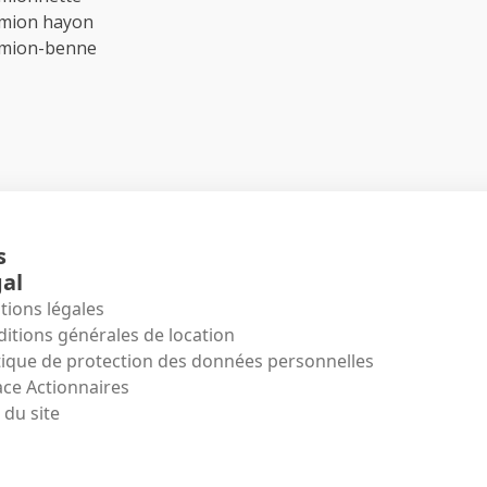
amion hayon
amion-benne
s
al
ions légales
itions générales de location
tique de protection des données personnelles
ce Actionnaires
 du site