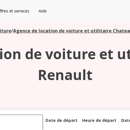
fres et services
Aide
iture
/
Agence de location de voiture et utilitaire Chate
on de voiture et u
Renault
Date de départ
Heure de départ
Dat