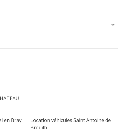
 CHATEAU
el en Bray
Location véhicules Saint Antoine de
Breuilh