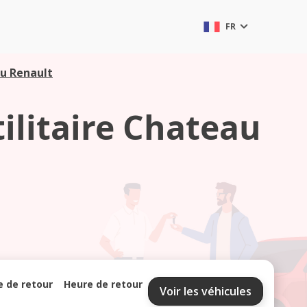
FR
au Renault
tilitaire Chateau
e de retour
Heure de retour
Voir les véhicules