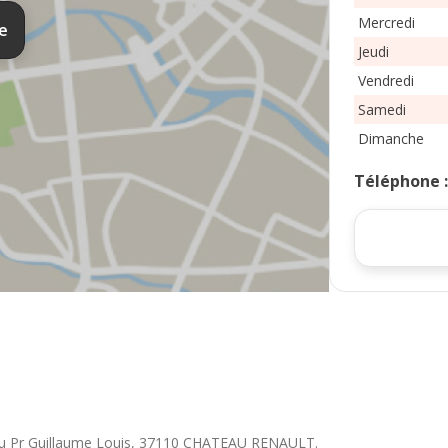
Mercredi
te
Jeudi
Vendredi
Samedi
Dimanche
Téléphone
u Pr Guillaume Louis
,
37110
CHATEAU RENAULT
.