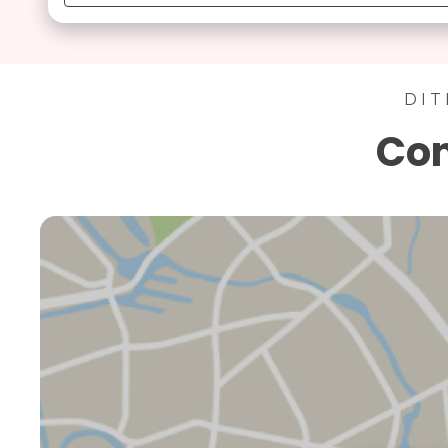
DIT
Con