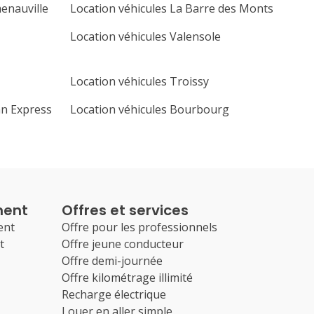
enauville
Location véhicules La Barre des Monts
Location véhicules Valensole
Location véhicules Troissy
nn Express
Location véhicules Bourbourg
ment
Offres et services
ent
Offre pour les professionnels
t
Offre jeune conducteur
Offre demi-journée
Offre kilométrage illimité
Recharge électrique
Louer en aller simple