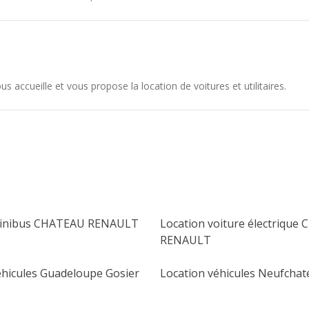
ccueille et vous propose la location de voitures et utilitaires.
minibus CHATEAU RENAULT
Location voiture électrique
RENAULT
éhicules Guadeloupe Gosier
Location véhicules Neufchat