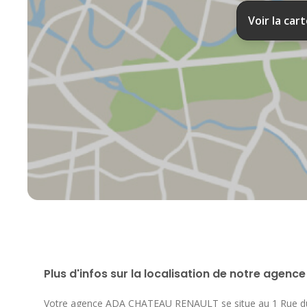
Voir la car
Plus d'infos sur la localisation de notre agence
Votre agence ADA CHATEAU RENAULT se situe au
1 Rue d