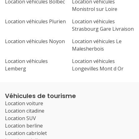
Location véhicules Bolbec
Location véhicules
Monistrol sur Loire
Location véhicules Plurien
Location véhicules
Strasbourg Gare Livraison
Location véhicules Noyon
Location véhicules Le
Malesherbois
Location véhicules
Location véhicules
Lemberg
Longevilles Mont d Or
Véhicules de tourisme
Location voiture
Location citadine
Location SUV
Location berline
Location cabriolet