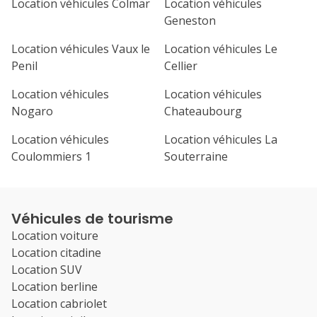
Location véhicules Colmar
Location véhicules
Geneston
Location véhicules Vaux le
Location véhicules Le
Penil
Cellier
Location véhicules
Location véhicules
Nogaro
Chateaubourg
Location véhicules
Location véhicules La
Coulommiers 1
Souterraine
Véhicules de tourisme
Location voiture
Location citadine
Location SUV
Location berline
Location cabriolet