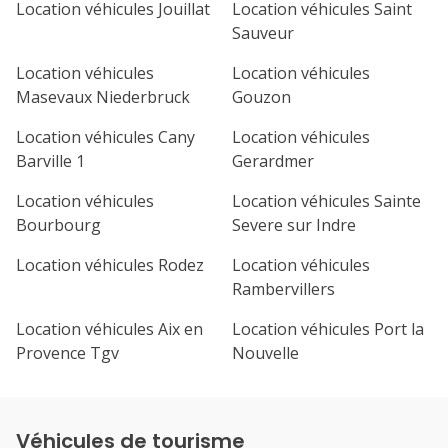
Location véhicules Jouillat
Location véhicules Saint
Sauveur
Location véhicules
Location véhicules
Masevaux Niederbruck
Gouzon
Location véhicules Cany
Location véhicules
Barville 1
Gerardmer
Location véhicules
Location véhicules Sainte
Bourbourg
Severe sur Indre
Location véhicules Rodez
Location véhicules
Rambervillers
Location véhicules Aix en
Location véhicules Port la
Provence Tgv
Nouvelle
Véhicules de tourisme