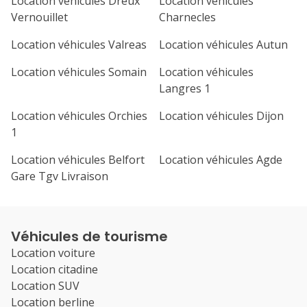
Location véhicules Dreux
Location véhicules
Vernouillet
Charnecles
Location véhicules Valreas
Location véhicules Autun
Location véhicules Somain
Location véhicules
Langres 1
Location véhicules Orchies
Location véhicules Dijon
1
Location véhicules Belfort
Location véhicules Agde
Gare Tgv Livraison
Véhicules de tourisme
Location voiture
Location citadine
Location SUV
Location berline