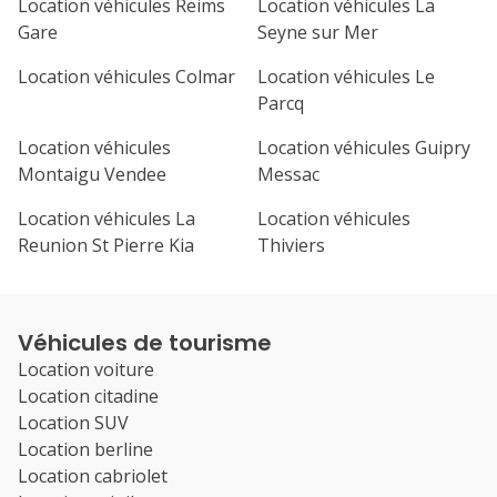
Location véhicules Reims
Location véhicules La
Gare
Seyne sur Mer
Location véhicules Colmar
Location véhicules Le
Parcq
Location véhicules
Location véhicules Guipry
Montaigu Vendee
Messac
Location véhicules La
Location véhicules
Reunion St Pierre Kia
Thiviers
Véhicules de tourisme
Location voiture
Location citadine
Location SUV
Location berline
Location cabriolet