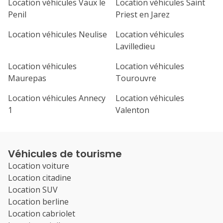
Location véhicules Vaux le
Location véhicules Saint
Penil
Priest en Jarez
Location véhicules Neulise
Location véhicules
Lavilledieu
Location véhicules
Location véhicules
Maurepas
Tourouvre
Location véhicules Annecy
Location véhicules
1
Valenton
Véhicules de tourisme
Location voiture
Location citadine
Location SUV
Location berline
Location cabriolet