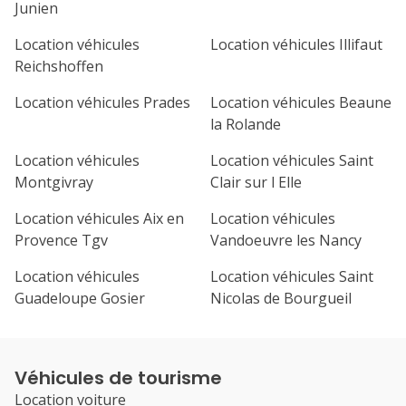
Junien
Location véhicules
Location véhicules Illifaut
Reichshoffen
Location véhicules Prades
Location véhicules Beaune
la Rolande
Location véhicules
Location véhicules Saint
Montgivray
Clair sur l Elle
Location véhicules Aix en
Location véhicules
Provence Tgv
Vandoeuvre les Nancy
Location véhicules
Location véhicules Saint
Guadeloupe Gosier
Nicolas de Bourgueil
Véhicules de tourisme
Location voiture