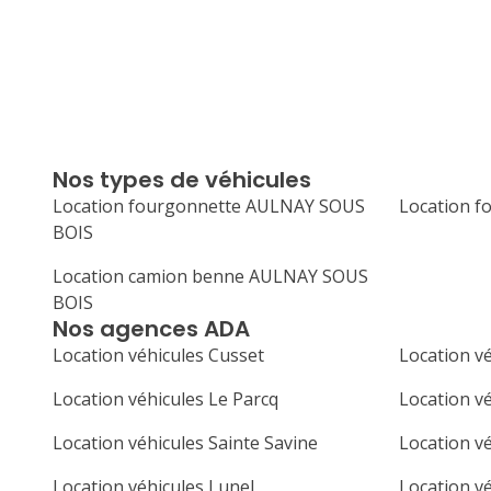
Nos types de véhicules
Location fourgonnette AULNAY SOUS
Location 
BOIS
Location camion benne AULNAY SOUS
BOIS
Nos agences ADA
Location véhicules Cusset
Location v
Location véhicules Le Parcq
Location v
Location véhicules Sainte Savine
Location v
Location véhicules Lunel
Location vé