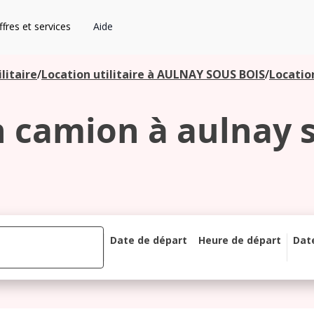
fres et services
Aide
litaire
/
Location utilitaire à AULNAY SOUS BOIS
/
Locatio
 camion à aulnay 
Date de départ
Heure de départ
Dat
août 2026