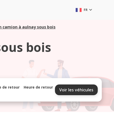
FR
n camion à aulnay sous bois
sous bois
e de retour
Heure de retour
Voir les véhicules
septembre 2026