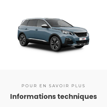
1
2
3
4
7
8
9
10
11
14
15
16
17
18
21
22
23
24
25
28
29
30
POUR EN SAVOIR PLUS
Informations techniques