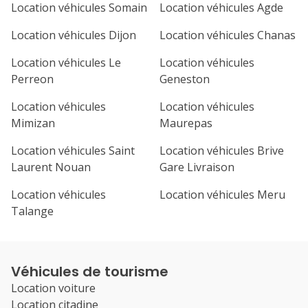
Location véhicules Somain
Location véhicules Agde
Location véhicules Dijon
Location véhicules Chanas
Location véhicules Le
Location véhicules
Perreon
Geneston
Location véhicules
Location véhicules
Mimizan
Maurepas
Location véhicules Saint
Location véhicules Brive
Laurent Nouan
Gare Livraison
Location véhicules
Location véhicules Meru
Talange
Véhicules de tourisme
Location voiture
Location citadine