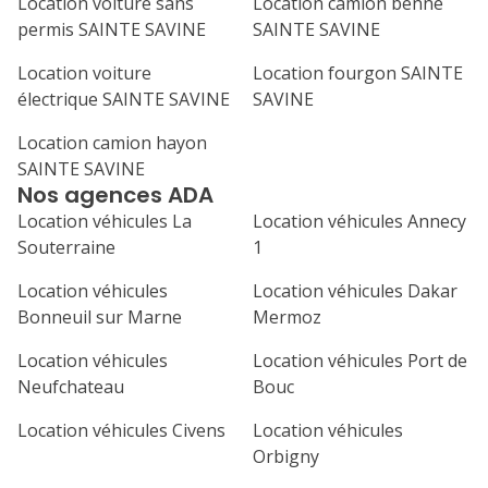
Location voiture sans
Location camion benne
permis SAINTE SAVINE
SAINTE SAVINE
Location voiture
Location fourgon SAINTE
électrique SAINTE SAVINE
SAVINE
Location camion hayon
SAINTE SAVINE
Nos agences ADA
Location véhicules La
Location véhicules Annecy
Souterraine
1
Location véhicules
Location véhicules Dakar
Bonneuil sur Marne
Mermoz
Location véhicules
Location véhicules Port de
Neufchateau
Bouc
Location véhicules Civens
Location véhicules
Orbigny