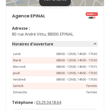
septembre 2026
lu
ma
me
je
ve
Agence
EPINAL
1
2
3
4
Adresse
:
7
8
9
10
11
80 rue André Vittu, 88000 EPINAL
14
15
16
17
18
Horaires d'ouverture
21
22
23
24
25
Lundi
08h00 - 12h00, 14h00 - 17h30
Mardi
08h00 - 12h00, 14h00 - 17h30
28
29
30
Mercredi
08h00 - 12h00, 14h00 - 17h15
Jeudi
08h00 - 12h00, 14h00 - 17h30
Vendredi
08h00 - 12h00, 14h00 - 17h30
Samedi
Fermée
Dimanche
Fermée
Téléphone
:
03.29.34.18.64