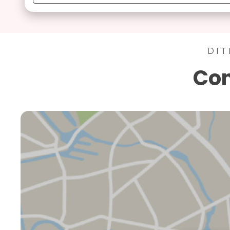
DIT
Con