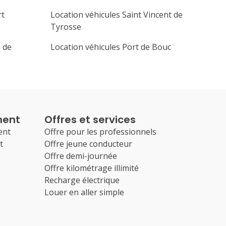
rt
Location véhicules Saint Vincent de
Tyrosse
l de
Location véhicules Port de Bouc
ment
Offres et services
ent
Offre pour les professionnels
t
Offre jeune conducteur
Offre demi-journée
Offre kilométrage illimité
Recharge électrique
Louer en aller simple