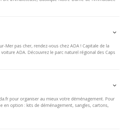
ur-Mer pas cher, rendez-vous chez ADA ! Capitale de la
e voiture ADA. Découvrez le parc naturel régional des Caps
 ada.fr pour organiser au mieux votre déménagement. Pour
le en option : kits de déménagement, sangles, cartons,