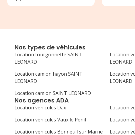
Nos types de véhicules
Location fourgonnette SAINT
Location v
LEONARD
LEONARD
Location camion hayon SAINT
Location v
LEONARD
LEONARD
Location camion SAINT LEONARD
Nos agences ADA
Location véhicules Dax
Location vé
Location véhicules Vaux le Penil
Location v
Location véhicules Bonneuil sur Marne
Location v