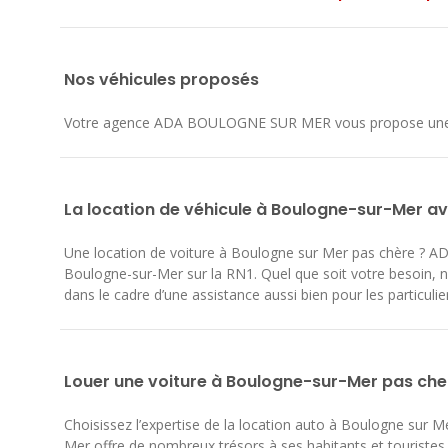
Nos véhicules proposés
Votre agence ADA BOULOGNE SUR MER vous propose une larg
La location de véhicule à Boulogne-sur-Mer a
Une location de voiture à Boulogne sur Mer pas chère ? AD
Boulogne-sur-Mer sur la RN1. Quel que soit votre besoin, 
dans le cadre d’une assistance aussi bien pour les particuli
Louer une voiture à Boulogne-sur-Mer pas che
Choisissez l’expertise de la location auto à Boulogne sur Me
Mer offre de nombreux trésors à ses habitants et touriste