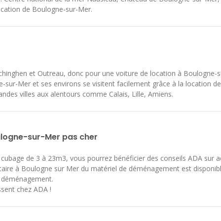
 location de Boulogne-sur-Mer.
chinghen et Outreau, donc pour une voiture de location à Boulogne-s
-sur-Mer et ses environs se visitent facilement grâce à la location d
randes villes aux alentours comme Calais, Lille, Amiens.
oulogne-sur-Mer pas cher
n cubage de 3 à 23m3, vous pourrez bénéficier des conseils ADA sur
litaire à Boulogne sur Mer du matériel de déménagement est disponib
tre déménagement.
ssent chez ADA !