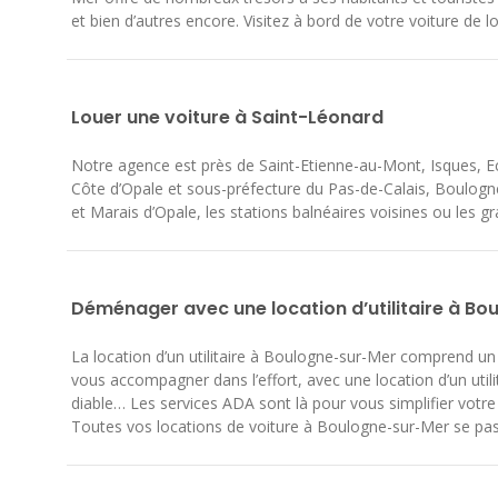
et bien d’autres encore. Visitez à bord de votre voiture de
Louer une voiture à Saint-Léonard
Notre agence est près de Saint-Etienne-au-Mont, Isques, E
Côte d’Opale et sous-préfecture du Pas-de-Calais, Boulogne
et Marais d’Opale, les stations balnéaires voisines ou les g
Déménager avec une location d’utilitaire à B
La location d’un utilitaire à Boulogne-sur-Mer comprend u
vous accompagner dans l’effort, avec une location d’un uti
diable… Les services ADA sont là pour vous simplifier vo
Toutes vos locations de voiture à Boulogne-sur-Mer se pa