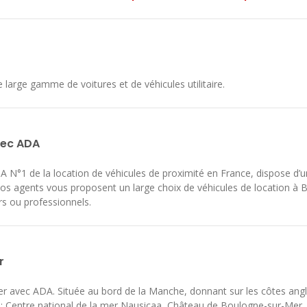
e gamme de voitures et de véhicules utilitaire.
vec ADA
A N°1 de la location de véhicules de proximité en France, dispose d’
nos agents vous proposent un large choix de véhicules de location à
ers ou professionnels.
r
r avec ADA. Située au bord de la Manche, donnant sur les côtes anglaises
s : Centre national de la mer Nausicaa, Château de Boulogne-sur-Mer