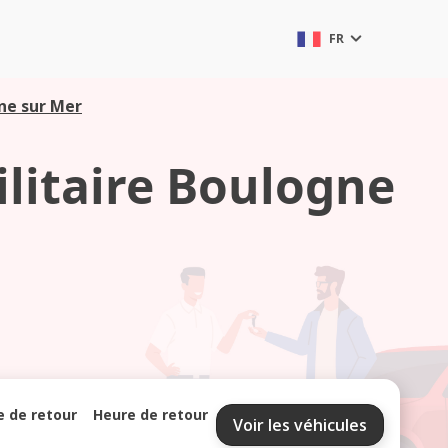
FR
gne sur Mer
ilitaire Boulogne
e de retour
Heure de retour
Voir les véhicules