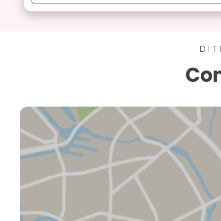
DIT
Con