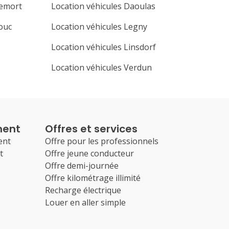
lemort
Location véhicules Daoulas
ouc
Location véhicules Legny
Location véhicules Linsdorf
Location véhicules Verdun
ment
Offres et services
ent
Offre pour les professionnels
t
Offre jeune conducteur
Offre demi-journée
Offre kilométrage illimité
Recharge électrique
Louer en aller simple