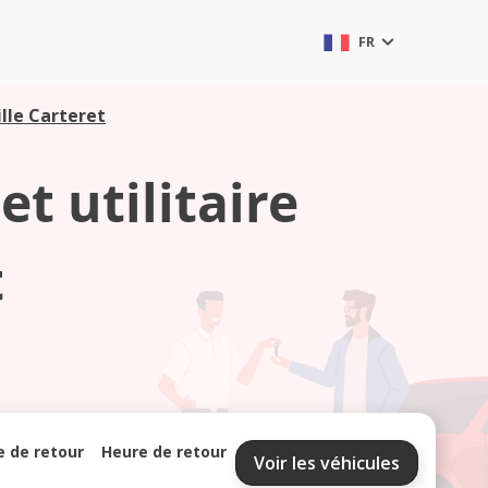
FR
ille Carteret
t utilitaire
t
e de retour
Heure de retour
Voir les véhicules