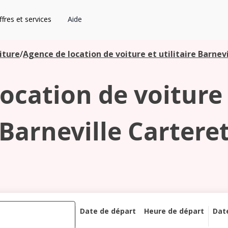
fres et services
Aide
iture
/
Agence de location de voiture et utilitaire Barnev
ocation de voiture e
Barneville Cartere
Date de départ
Heure de départ
Dat