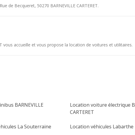
 Rue de Becqueret
,
50270
BARNEVILLE CARTERET
.
us accueille et vous propose la location de voitures et utilitaires.
minibus BARNEVILLE
Location voiture électrique
CARTERET
éhicules La Souterraine
Location véhicules Labarthe 