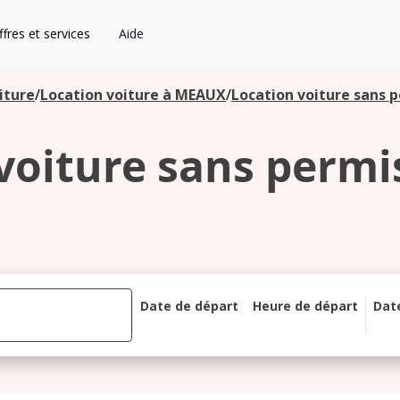
fres et services
Aide
iture
/
Location voiture à MEAUX
/
Location voiture sans 
voiture sans perm
Date de départ
Heure de départ
Dat
août 2026