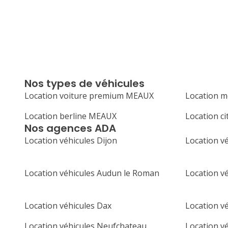
Nos types de véhicules
Location voiture premium MEAUX
Location 
Location berline MEAUX
Location c
Nos agences ADA
Location véhicules Dijon
Location vé
Location véhicules Audun le Roman
Location v
Location véhicules Dax
Location v
Location véhicules Neufchateau
Location v