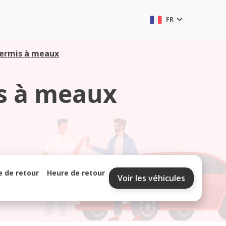
FR
permis à meaux
is à meaux
e de retour
Heure de retour
Voir les véhicules
septembre 2026