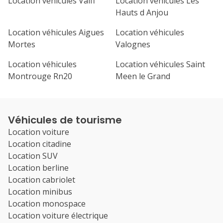
Location véhicules Valff
Location véhicules Les
Hauts d Anjou
Location véhicules Aigues
Location véhicules
Mortes
Valognes
Location véhicules
Location véhicules Saint
Montrouge Rn20
Meen le Grand
Véhicules de tourisme
Location voiture
Location citadine
Location SUV
Location berline
Location cabriolet
Location minibus
Location monospace
Location voiture électrique