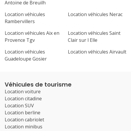
Antoine de Breuilh
Location véhicules
Location véhicules Nerac
Rambervillers
Location véhicules Aix en
Location véhicules Saint
Provence Tgv
Clair sur l Elle
Location véhicules
Location véhicules Airvault
Guadeloupe Gosier
Véhicules de tourisme
Location voiture
Location citadine
Location SUV
Location berline
Location cabriolet
Location minibus