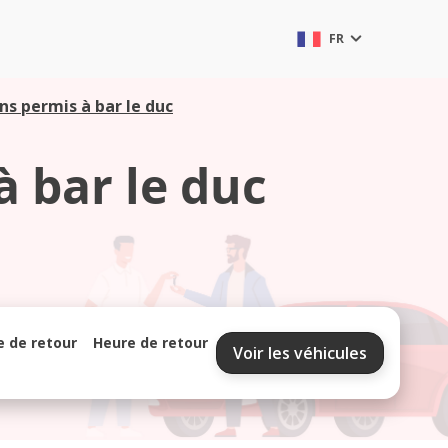
FR
ns permis à bar le duc
à bar le duc
e de retour
Heure de retour
Voir les véhicules
septembre 2026