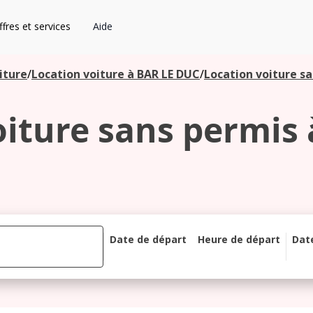
fres et services
Aide
iture
/
Location voiture à BAR LE DUC
/
Location voiture sa
iture sans permis 
Date de départ
Heure de départ
Dat
août 2026