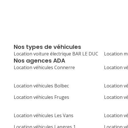
Nos types de véhicules
Location voiture électrique BAR LE DUC
Location m
Nos agences ADA
Location véhicules Connerre
Location v
Location véhicules Bolbec
Location vé
Location véhicules Fruges
Location v
Location véhicules Les Vans
Location vé
Location véhicules Langres 1
Location vé