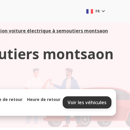
FR
ion voiture électrique à semoutiers montsaon
outiers montsaon
e de retour
Heure de retour
Voir les véhicules
septembre 2026