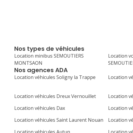
Nos types de véhicules
Location minibus SEMOUTIERS
Location v
MONTSAON
SEMOUTI
Nos agences ADA
Location véhicules Soligny la Trappe
Location v
Location véhicules Dreux Vernouillet
Location v
Location véhicules Dax
Location v
Location véhicules Saint Laurent Nouan
Location v
Location véhicules Autun
Location v