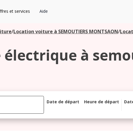
fres et services
Aide
iture
/
Location voiture à SEMOUTIERS MONTSAON
/
Locat
e électrique à sem
Date de départ
Heure de départ
Dat
août 2026