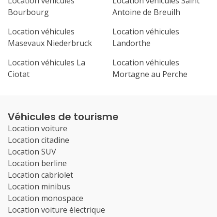
Location véhicules
Location véhicules Saint
Bourbourg
Antoine de Breuilh
Location véhicules
Location véhicules
Masevaux Niederbruck
Landorthe
Location véhicules La
Location véhicules
Ciotat
Mortagne au Perche
Véhicules de tourisme
Location voiture
Location citadine
Location SUV
Location berline
Location cabriolet
Location minibus
Location monospace
Location voiture électrique