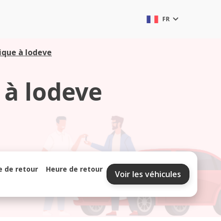
FR
ique à lodeve
 à lodeve
e de retour
Heure de retour
Voir les véhicules
septembre 2026