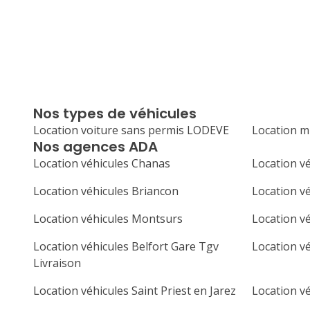
Nos types de véhicules
Location voiture sans permis LODEVE
Location 
Nos agences ADA
Location véhicules Chanas
Location v
Location véhicules Briancon
Location v
Location véhicules Montsurs
Location v
Location véhicules Belfort Gare Tgv
Location v
Livraison
Location véhicules Saint Priest en Jarez
Location v