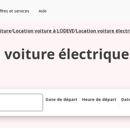
fres et services
Aide
iture
/
Location voiture à LODEVE
/
Location voiture électr
 voiture électrique
Date de départ
Heure de départ
Dat
août 2026