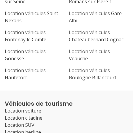
sur Seine
Romans sur Isere 1
Location véhicules Saint
Location véhicules Gare
Nexans
Albi
Location véhicules
Location véhicules
Fontenay le Comte
Chateaubernard Cognac
Location véhicules
Location véhicules
Gonesse
Veauche
Location véhicules
Location véhicules
Hautefort
Boulogne Billancourt
Véhicules de tourisme
Location voiture
Location citadine
Location SUV
Location berline