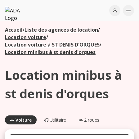
ADA
Open use
Ope
Accueil
/
Liste des agences de location
/
Les
Location voiture
/
agences à
Location voiture à ST DENIS D'ORQUES
/
proximité
Location minibus à st denis d'orques
Location minibus à
Commencez
votre
recherche
st denis d'orques
pour voir les
agences à
proximité
Voiture
Utilitaire
2 roues