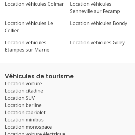
Location véhicules Colmar
Location véhicules
Senneville sur Fecamp
Location véhicules Le
Location véhicules Bondy
Cellier
Location véhicules
Location véhicules Gilley
Etampes sur Marne
Véhicules de tourisme
Location voiture
Location citadine
Location SUV
Location berline
Location cabriolet
Location minibus
Location monospace
Location voiture électrique