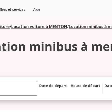
fres et services
Aide
iture
/
Location voiture à MENTON
/
Location minibus à 
tion minibus à m
Date de départ
Heure de départ
Dat
août 2026