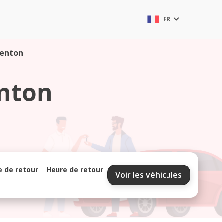
FR
menton
enton
e de retour
Heure de retour
Voir les véhicules
septembre 2026