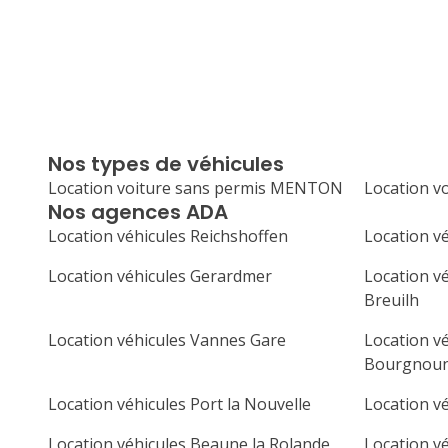
Nos types de véhicules
Location voiture sans permis MENTON
Location v
Nos agences ADA
Location véhicules Reichshoffen
Location vé
Location véhicules Gerardmer
Location vé
Breuilh
Location véhicules Vannes Gare
Location v
Bourgnou
Location véhicules Port la Nouvelle
Location v
Location véhicules Beaune la Rolande
Location vé