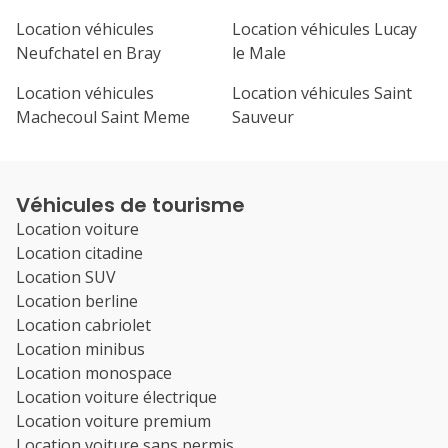
Location véhicules
Location véhicules Lucay
Neufchatel en Bray
le Male
Location véhicules
Location véhicules Saint
Machecoul Saint Meme
Sauveur
Véhicules de tourisme
Location voiture
Location citadine
Location SUV
Location berline
Location cabriolet
Location minibus
Location monospace
Location voiture électrique
Location voiture premium
Location voiture sans permis