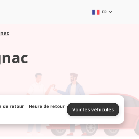
FR
gnac
gnac
e de retour
Heure de retour
Voir les véhicules
septembre 2026