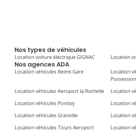
Nos types de véhicules
Location voiture électrique GIGNAC
Location v
Nos agences ADA
Location véhicules Reims Gare
Location v
Possession
Location véhicules Aeroport la Rochelle
Location vé
Location véhicules Pontivy
Location v
Location véhicules Granville
Location vé
Location véhicules Tours Aeroport
Location v