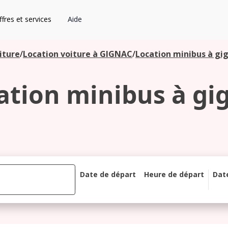
fres et services
Aide
iture
/
Location voiture à GIGNAC
/
Location minibus à gi
ation minibus à gi
Date de départ
Heure de départ
Dat
août 2026