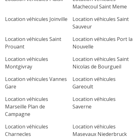
Machecoul Saint Meme
Location véhicules Joinville
Location véhicules Saint
Sauveur
Location véhicules Saint
Location véhicules Port la
Prouant
Nouvelle
Location véhicules
Location véhicules Saint
Montgivray
Nicolas de Bourgueil
Location véhicules Vannes
Location véhicules
Gare
Gareoult
Location véhicules
Location véhicules
Marseille Plan de
Saverne
Campagne
Location véhicules
Location véhicules
Charnecles
Masevaux Niederbruck