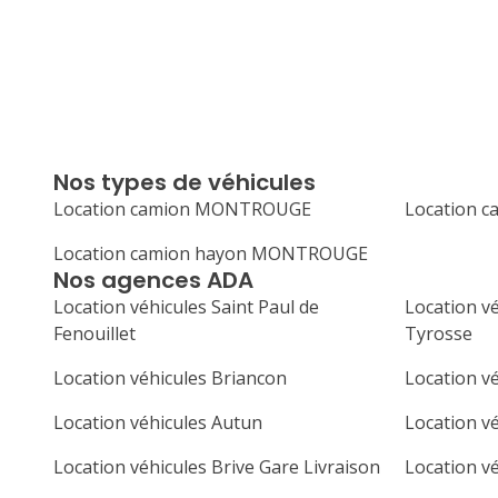
Nos types de véhicules
Location camion MONTROUGE
Location 
Location camion hayon MONTROUGE
Nos agences ADA
Location véhicules Saint Paul de
Location vé
Fenouillet
Tyrosse
Location véhicules Briancon
Location v
Location véhicules Autun
Location vé
Location véhicules Brive Gare Livraison
Location v