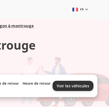
FR
rgon à montrouge
trouge
e de retour
Heure de retour
Voir les véhicules
septembre 2026