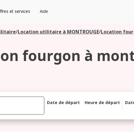
fres et services
Aide
litaire
/
Location utilitaire à MONTROUGE
/
Location fou
ion fourgon à mon
Date de départ
Heure de départ
Dat
août 2026