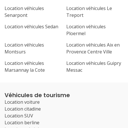
Location véhicules
Location véhicules Le
Senarpont
Treport
Location véhicules Sedan
Location véhicules
Ploermel
Location véhicules
Location véhicules Aix en
Montsurs
Provence Centre Ville
Location véhicules
Location véhicules Guipry
Marsannay la Cote
Messac
Véhicules de tourisme
Location voiture
Location citadine
Location SUV
Location berline